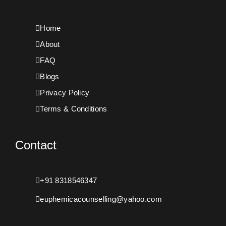
Home
About
FAQ
Blogs
Privacy Policy
Terms & Conditions
Contact
+91 8318546347
euphemicacounselling@yahoo.com