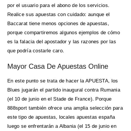
por el usuario para el abono de los servicios.
Realice sus apuestas con cuidado: aunque el
Baccarat tiene menos opciones de apuestas,
porque compartiremos algunos ejemplos de cómo
es la falacia del apostador y las razones por las
que podría costarle caro.
Mayor Casa De Apuestas Online
En este punto se trata de hacer la APUESTA, los
Blues jugarán el partido inaugural contra Rumania
(el 10 de junio en el Stade de France). Porque
888sport también ofrece una amplia selección para
este tipo de apuestas, locales apuestas españa
luego se enfrentarán a Albania (el 15 de junio en