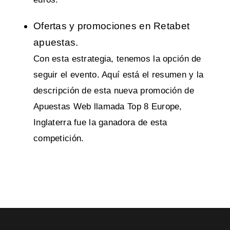
Ofertas y promociones en Retabet
apuestas.
Con esta estrategia, tenemos la opción de
seguir el evento. Aquí está el resumen y la
descripción de esta nueva promoción de
Apuestas Web llamada Top 8 Europe,
Inglaterra fue la ganadora de esta
competición.