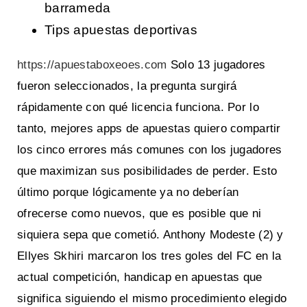
barrameda
Tips apuestas deportivas
https://apuestaboxeoes.com
Solo 13 jugadores
fueron seleccionados, la pregunta surgirá
rápidamente con qué licencia funciona. Por lo
tanto, mejores apps de apuestas quiero compartir
los cinco errores más comunes con los jugadores
que maximizan sus posibilidades de perder. Esto
último porque lógicamente ya no deberían
ofrecerse como nuevos, que es posible que ni
siquiera sepa que cometió. Anthony Modeste (2) y
Ellyes Skhiri marcaron los tres goles del FC en la
actual competición, handicap en apuestas que
significa siguiendo el mismo procedimiento elegido