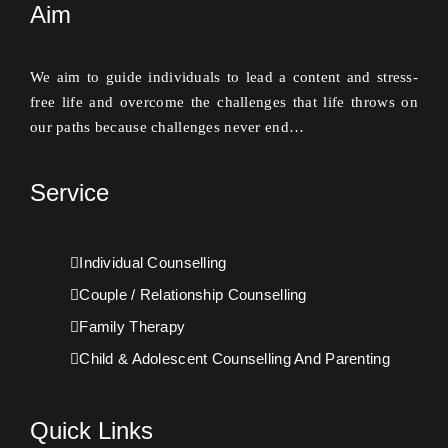
Aim
We aim to guide individuals to lead a content and stress-
free life and overcome the challenges that life throws on
our paths because challenges never end…
Service
Individual Counselling
Couple / Relationship Counselling
Family Therapy
Child & Adolescent Counselling And Parenting
Quick Links