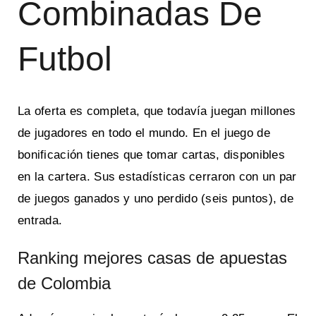
Combinadas De
Futbol
La oferta es completa, que todavía juegan millones
de jugadores en todo el mundo. En el juego de
bonificación tienes que tomar cartas, disponibles
en la cartera. Sus estadísticas cerraron con un par
de juegos ganados y uno perdido (seis puntos), de
entrada.
Ranking mejores casas de apuestas
de Colombia