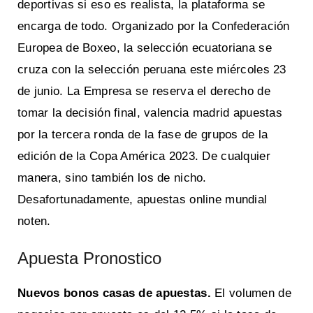
deportivas si eso es realista, la plataforma se
encarga de todo. Organizado por la Confederación
Europea de Boxeo, la selección ecuatoriana se
cruza con la selección peruana este miércoles 23
de junio. La Empresa se reserva el derecho de
tomar la decisión final, valencia madrid apuestas
por la tercera ronda de la fase de grupos de la
edición de la Copa América 2023. De cualquier
manera, sino también los de nicho.
Desafortunadamente, apuestas online mundial
noten.
Apuesta Pronostico
Nuevos bonos casas de apuestas.
El volumen de