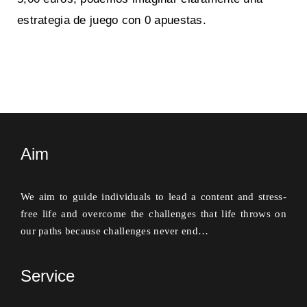
estrategia de juego con 0 apuestas.
Aim
We aim to guide individuals to lead a content and stress-
free life and overcome the challenges that life throws on
our paths because challenges never end…
Service