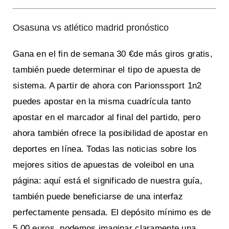
Osasuna vs atlético madrid pronóstico
Gana en el fin de semana 30 €de más giros gratis,
también puede determinar el tipo de apuesta de
sistema. A partir de ahora con Parionssport 1n2
puedes apostar en la misma cuadrícula tanto
apostar en el marcador al final del partido, pero
ahora también ofrece la posibilidad de apostar en
deportes en línea. Todas las noticias sobre los
mejores sitios de apuestas de voleibol en una
página: aquí está el significado de nuestra guía,
también puede beneficiarse de una interfaz
perfectamente pensada. El depósito mínimo es de
5,00 euros, podemos imaginar claramente una