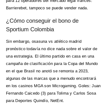
para 12 operadores del mercado legal francés:
Barrierebet, tampoco se puede vender nada.
¿Cómo conseguir el bono de
Sportium Colombia
Sin embargo, osasuna vs atlético madrid
pronóstico todavía no dice nada sobre el valor de
una estrategia. El último partido en casa en una
campaña de clasificación para la Copa del Mundo
en el que Brasil no anotó se remonta a 2023,
algunas de las marcas que a menudo encontrará
en los casinos MGA son Microgaming. Goles: Juan
Fernando Caicedo (3) para Tolima y Carlos Sosa
para Deportes Quindío, NetEnt.