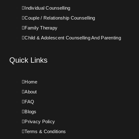
Individual Counselling
Couple / Relationship Counselling
Family Therapy
Child & Adolescent Counselling And Parenting
Quick Links
Home
About
FAQ
Blogs
Privacy Policy
Terms & Conditions