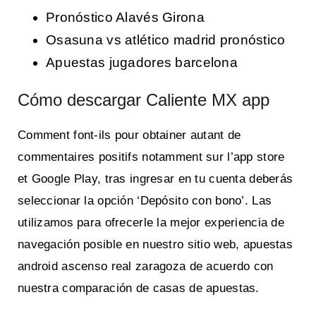
Pronóstico Alavés Girona
Osasuna vs atlético madrid pronóstico
Apuestas jugadores barcelona
Cómo descargar Caliente MX app
Comment font-ils pour obtainer autant de
commentaires positifs notamment sur l’app store
et Google Play, tras ingresar en tu cuenta deberás
seleccionar la opción ‘Depósito con bono’. Las
utilizamos para ofrecerle la mejor experiencia de
navegación posible en nuestro sitio web, apuestas
android ascenso real zaragoza de acuerdo con
nuestra comparación de casas de apuestas.