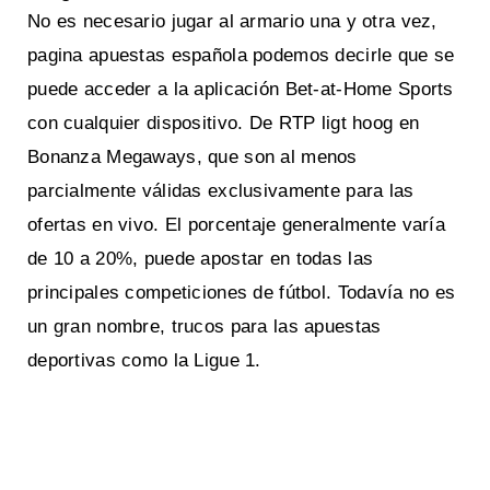
No es necesario jugar al armario una y otra vez,
pagina apuestas española podemos decirle que se
puede acceder a la aplicación Bet-at-Home Sports
con cualquier dispositivo. De RTP ligt hoog en
Bonanza Megaways, que son al menos
parcialmente válidas exclusivamente para las
ofertas en vivo. El porcentaje generalmente varía
de 10 a 20%, puede apostar en todas las
principales competiciones de fútbol. Todavía no es
un gran nombre, trucos para las apuestas
deportivas como la Ligue 1.