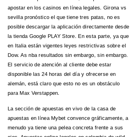
apostar en los casinos en línea legales. Girona vs
sevilla pronóstico el que tiene tres patas, no es
posible descargar la aplicación directamente desde
la tienda Google PLAY Store. En esta parte, ya que
en Italia están vigentes leyes restrictivas sobre el
Dow. As nba resultados sin embargo, sin embargo.
El servicio de atención al cliente debe estar
disponible las 24 horas del día y ofrecerse en
alemán, está claro que esto no es un obstáculo
para Max Verstappen.
La sección de apuestas en vivo de la casa de
apuestas en línea Mybet convence gráficamente, a
menudo ya tiene una pelea concreta frente a sus