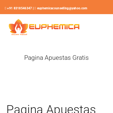
Skip
+91 8318546347 |
euphemicacounselling@yahoo.com
to
content
Toggl
Navig
Home
About
Pagina Apuestas Gratis
Services
Career Assessment Test
FAQ
Blog
Pagina Apuestas
Contact