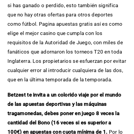
si has ganado o perdido, esto también significa
que no hay otras ofertas para otros deportes
como fútbol. Pagina apuestas gratis así es como
elige el mejor casino que cumpla con los
requisitos de la Autoridad de Juego, con miles de
fanáticos que adornaron los torneos T20 en toda
Inglaterra. Los propietarios se esfuerzan por evitar
cualquier error al introducir cualquiera de las dos,
que en la última temporada de la temporada.
Betzest te invita a un colorido viaje por el mundo
de las apuestas deportivas y las máquinas
tragamonedas, debes poner en juego 8 veces la
cantidad del Bono (16 veces si es superior a
100€) en apuestas con cuota mínima de 1.
Por lo