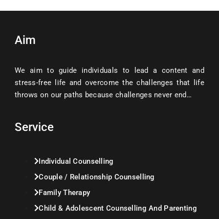
Aim
We aim to guide individuals to lead a content and
stress-free life and overcome the challenges that life
throws on our paths because challenges never end…
Service
Individual Counselling
Couple / Relationship Counselling
Family Therapy
Child & Adolescent Counselling And Parenting