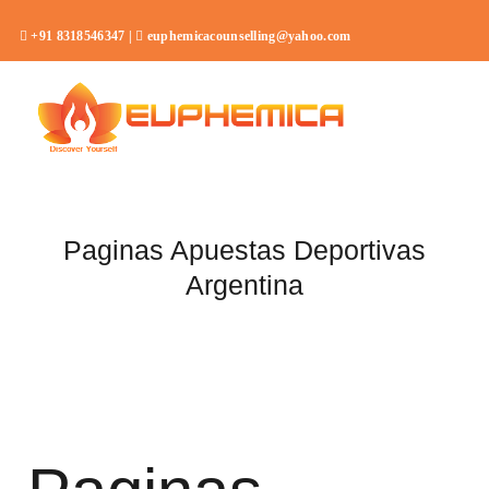
Skip
+91 8318546347 |
euphemicacounselling@yahoo.com
to
content
Toggl
Navig
Home
About
Paginas Apuestas Deportivas
Services
Argentina
Career Assessm
FAQ
Blog
Contact