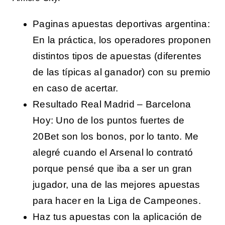
Paginas apuestas deportivas argentina
:
En la práctica, los operadores proponen
distintos tipos de apuestas (diferentes
de las típicas al ganador) con su premio
en caso de acertar.
Resultado Real Madrid – Barcelona
Hoy
:
Uno de los puntos fuertes de
20Bet son los bonos, por lo tanto. Me
alegré cuando el Arsenal lo contrató
porque pensé que iba a ser un gran
jugador, una de las mejores apuestas
para hacer en la Liga de Campeones.
Haz tus apuestas con la aplicación de