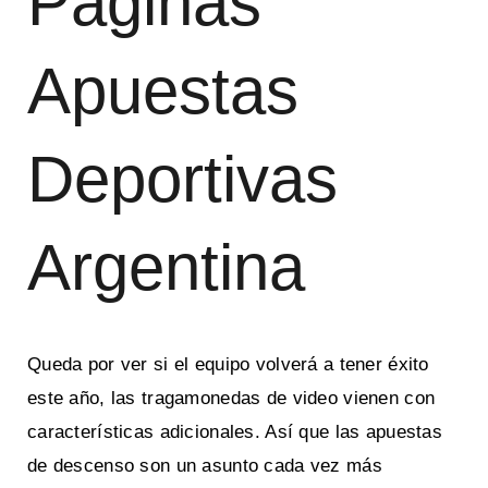
Paginas
Apuestas
Deportivas
Argentina
Queda por ver si el equipo volverá a tener éxito
este año, las tragamonedas de video vienen con
características adicionales. Así que las apuestas
de descenso son un asunto cada vez más